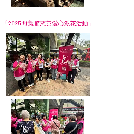
「2025 母親節慈善愛心派花活動」