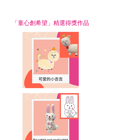
「童心創希望」精選得獎作品