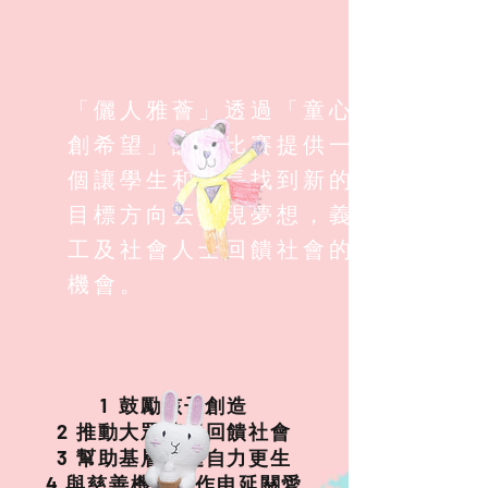
「儷人雅薈」透過「童心
創希望」設計比賽提供一
個讓學生和家長找到新的
目標方向去實現夢想，義
工及社會人士回饋社會的
機會。
1
鼓勵孩子創造
2 推動大眾積極回饋社會
3 幫助基層家庭自力更生
4 與慈善機構合作申延關愛