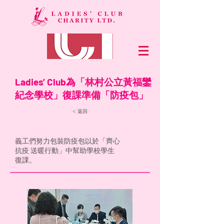
Ladies’ Club為「林村公立黃福鑾
紀念學校」復課準備「防疫包」
< 返回
義工們努力包裝防疫包以於「齊心
抗疫 送暖行動」中幫助學校學生
復課。