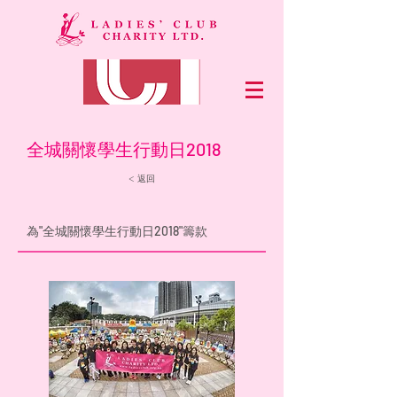
全城關懷學生行動日2018
< 返回
為"全城關懷學生行動日2018"籌款