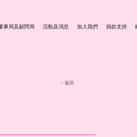
董事局及顧問局
活動及消息
加入我們
捐款支持
< 返回