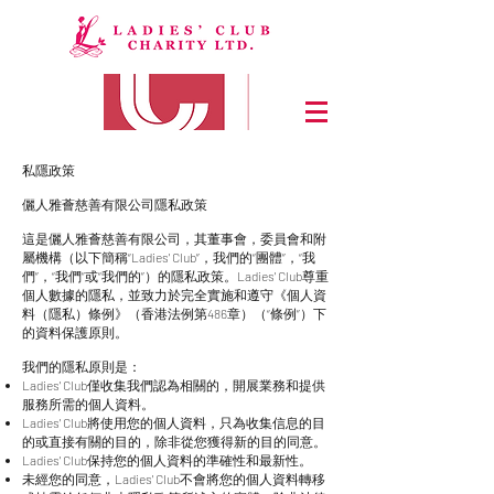
私隱政策
儷人雅薈慈善有限公司隱私政策
這是儷人雅薈慈善有限公司，其董事會，委員會和附
屬機構（以下簡稱“Ladies' Club”，我們的“團體”，“我
們”，“我們”或“我們的”）的隱私政策。Ladies' Club尊重
個人數據的隱私，並致力於完全實施和遵守《個人資
料（隱私）條例》（香港法例第486章）（“條例”）下
的資料保護原則。
我們的隱私原則是：
Ladies' Club僅收集我們認為相關的，開展業務和提供
服務所需的個人資料。
Ladies' Club將使用您的個人資料，只為收集信息的目
的或直接有關的目的，除非從您獲得新的目的同意。
Ladies' Club保持您的個人資料的準確性和最新性。
未經您的同意，Ladies' Club不會將您的個人資料轉移